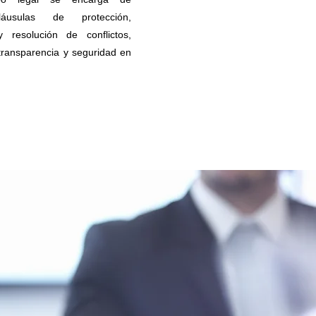
láusulas de protección,
y resolución de conflictos,
transparencia y seguridad en