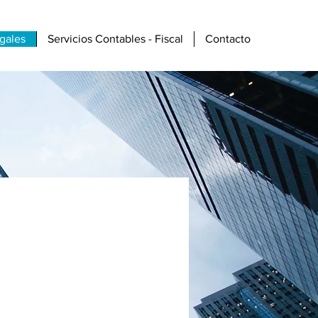
Entrar
egales
Servicios Contables - Fiscal
Contacto
s