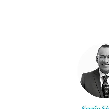
Sergio S