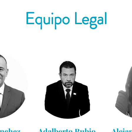
Equipo Legal
ánchez
Adalberto Rubio
Aleja