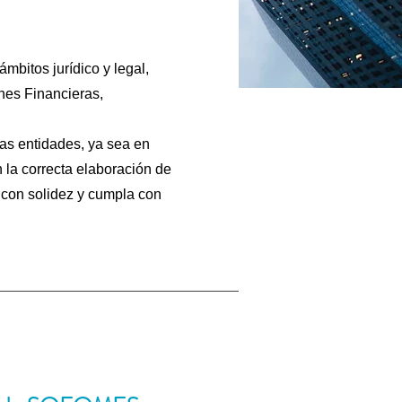
bitos jurídico y legal,
nes Financieras,
tas entidades, ya sea en
 la correcta elaboración de
 con solidez y cumpla con