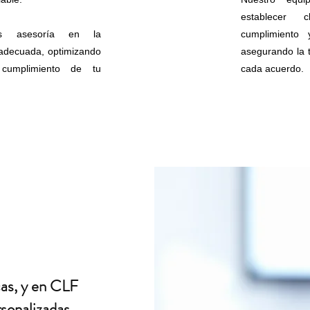
establecer c
os asesoría en la
cumplimiento 
 adecuada, optimizando
asegurando la 
 cumplimiento de tu
cada acuerdo.
as, y en CLF
sonalizadas.