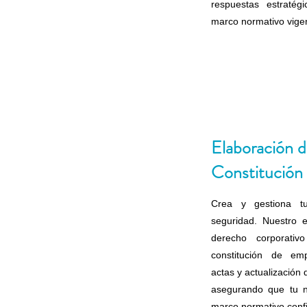
respuestas estratég
marco normativo vige
Elaboración d
Constitución
Crea y gestiona tu
seguridad. Nuestro 
derecho corporati
constitución de em
actas y actualización
asegurando que tu n
marco normativo confi