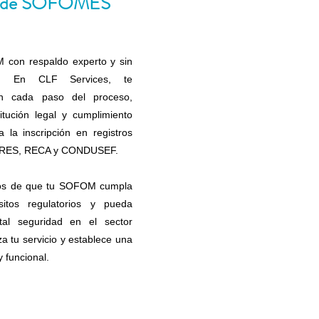
n de SOFOMES
 con respaldo experto y sin
es. En CLF Services, te
n cada paso del proceso,
itución legal y cumplimiento
 la inscripción en registros
PRES, RECA y CONDUSEF.
os de que tu SOFOM cumpla
sitos regulatorios y pueda
tal seguridad en el sector
za tu servicio y establece una
 funcional.