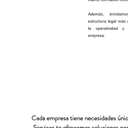
Además, brindam
estructura legal más
la operatividad y
empresa.
Cada empresa tiene necesidades únic
Services te ofrecemos soluciones per