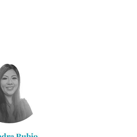
ndra Rubio