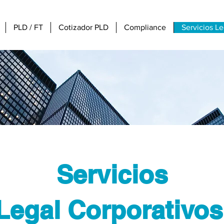
PLD / FT
Cotizador PLD
Compliance
Servicios L
Servicios
Legal Corporativo