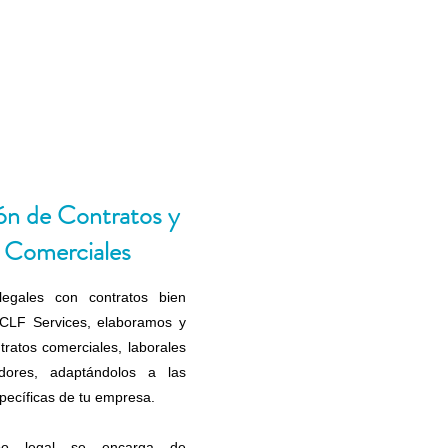
ón de Contratos y
 Comerciales
 legales con contratos bien
 CLF Services, elaboramos y
ratos comerciales, laborales
dores, adaptándolos a las
pecíficas de tu empresa.
ipo legal se encarga de