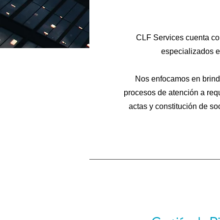
CLF Services cuenta con
especializados e
Nos enfocamos en brinda
procesos de atención a requ
actas y constitución de s