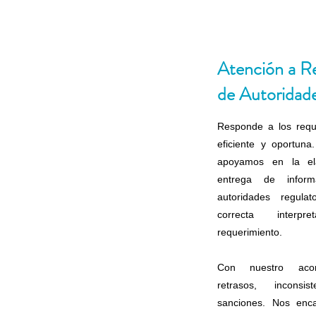
Atención a R
de Autoridad
Responde a los requ
eficiente y oportuna
apoyamos en la ela
entrega de informa
autoridades regulat
correcta interp
requerimiento.
Con nuestro acom
retrasos, inconsi
sanciones. Nos enc