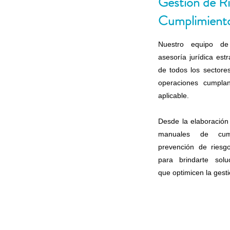
Gestión de Ri
Cumplimient
Nuestro equipo de 
asesoría jurídica est
de todos los sectore
operaciones cumpla
aplicable.
Desde la elaboración 
manuales de cump
prevención de riesgo
para brindarte solu
que optimicen la gest