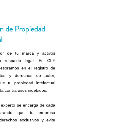
n de Propiedad
l
lor de tu marca y activos
on respaldo legal. En CLF
sesoramos en el registro de
ntes y derechos de autor,
ue tu propiedad intelectual
a contra usos indebidos.
 experto se encarga de cada
egurando que tu empresa
derechos exclusivos y evite
.