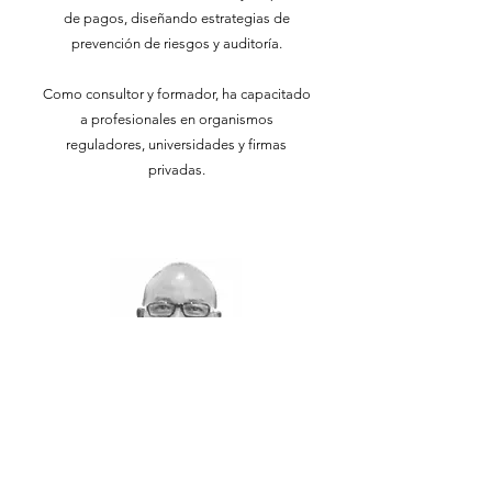
de pagos, diseñando estrategias de
prevención de riesgos y auditoría.
Como consultor y formador, ha capacitado
a profesionales en organismos
reguladores, universidades y firmas
privadas.
Rafael Galindo
Especialista en Prevención de Lavado de
Dinero y Financiamiento al Terrorismo