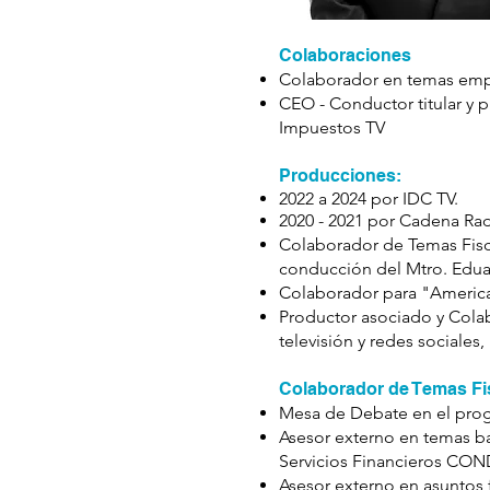
Colaboraciones
Colaborador en temas emp
CEO - Conductor titular y 
Impuestos TV
Producciones:
2022 a 2024 por IDC TV.
2020 - 2021 por Cadena Rad
Colaborador de Temas Fisca
conducción del Mtro. Eduar
Colaborador para "America
Productor asociado y Colab
televisión y redes sociales
Colaborador de Temas Fi
Mesa de Debate en el prog
Asesor externo en temas ba
Servicios Financieros CON
Asesor externo en asuntos f