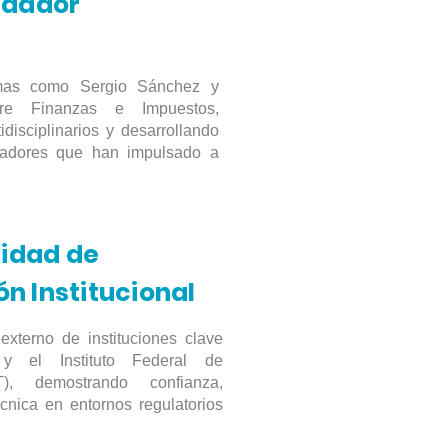
ndador
rmas como Sergio Sánchez y
re Finanzas e Impuestos,
disciplinarios y desarrollando
vadores que han impulsado a
idad de
n Institucional
xterno de instituciones clave
el Instituto Federal de
T), demostrando confianza,
écnica en entornos regulatorios