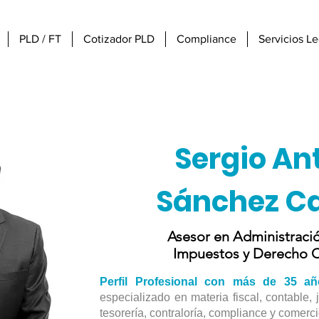
PLD / FT
Cotizador PLD
Compliance
Servicios L
Sergio An
Sánchez C
Asesor en Administració
Impuestos y Derecho C
Perfil Profesional con más de 35 a
especializado en materia fiscal, contable, j
tesorería, contraloría, compliance y comercio