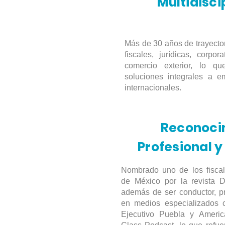
Multidisci
Más de 30 años de trayector
fiscales, jurídicas, corpor
comercio exterior, lo qu
soluciones integrales a e
internacionales.
Reconoci
Profesional y
Nombrado uno de los fiscal
de México por la revista D
además de ser conductor, pr
en medios especializados
Ejecutivo Puebla y Ameri