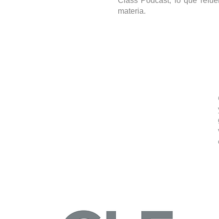
Class Podcast, lo que refue
materia.