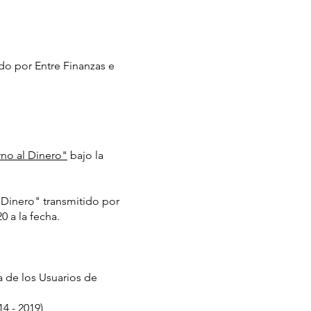
do por Entre Finanzas e
no al Dinero"
bajo la
 Dinero" transmitido por
0 a la fecha.
a de los Usuarios de
4 - 2019)