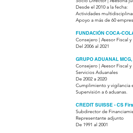
Socio Director | Asesoría ju
Desde el 2010 a la fecha:
Actividades multidisciplin
Apoyo a más de 60 empres
FUNDACIÓN COCA-COLA
Consejero | Asesor Fiscal 
Del 2006 al 2021
GRUPO ADUANAL MCG, 
Consejero | Asesor Fiscal 
Servicios Aduanales
De 2002 a 2020
Cumplimiento y vigilancia 
Supervisión a 6 aduanas.
CREDIT SUISSE - CS Firs
Subdirector de Financiami
Representante adjunto
De 1991 al 2001