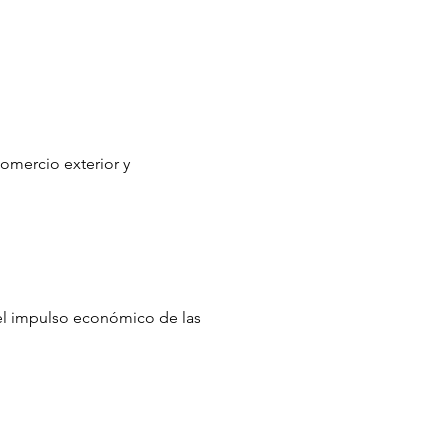
comercio exterior y
 el impulso económico de las