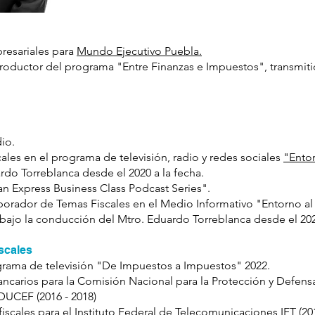
resariales para
Mundo Ejecutivo Puebla.
productor del programa "Entre Finanzas e Impuestos", transmiti
io.
les en el programa de televisión, radio y redes sociales
"Entor
do Torreblanca desde el 2020 a la fecha.
n Express Business Class Podcast Series".
orador de Temas Fiscales en el Medio Informativo "Entorno al
, bajo la conducción del Mtro. Eduardo Torreblanca desde el 202
scales
rama de televisión "De Impuestos a Impuestos" 2022.
ncarios para la Comisión Nacional para la Protección y Defens
DUCEF (2016 - 2018)
iscales para el Instituto Federal de Telecomunicaciones IFT (201