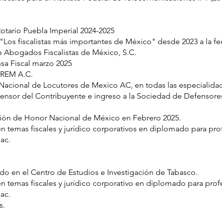
Rotario Puebla Imperial 2024-2025
s fiscalistas más importantes de México" desde 2023 a la fec
de Abogados Fiscalistas de México, S.C.
nsa Fiscal marzo 2025
OPREM A.C.
acional de Locutores de Mexico AC, en todas las especialidad
or del Contribuyente e ingreso a la Sociedad de Defensores
gión de Honor Nacional de México en Febrero 2025.
en temas fiscales y jurídico corporativos en diplomado para pro
ac.
ado en el Centro de Estudios e Investigación de Tabasco.
en temas fiscales y jurídico corporativo en diplomado para prof
ac.
s.