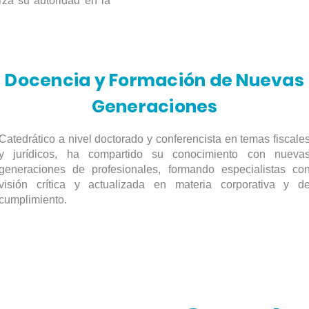
rza su autoridad en la
Docencia y Formación de Nuevas
Generaciones
Catedrático a nivel doctorado y conferencista en temas fiscale
y jurídicos, ha compartido su conocimiento con nueva
generaciones de profesionales, formando especialistas co
visión crítica y actualizada en materia corporativa y d
cumplimiento.