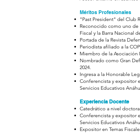
Méritos Profesionales
"Past President" del Club 
Reconocido como uno de "Lo
Fiscal y la Barra Nacional 
Portada de la Revista Defe
Periodista afiliado a la C
Miembro de la Asociación N
Nombrado como Gran Defens
2024.
Ingresa a la Honorable Le
Conferencista y expositor 
Servicios Educativos Anáhu
Experiencia Docente
Catedrático a nivel doctor
Conferencista y expositor 
Servicios Educativos Anáhu
Expositor en Temas Fiscale