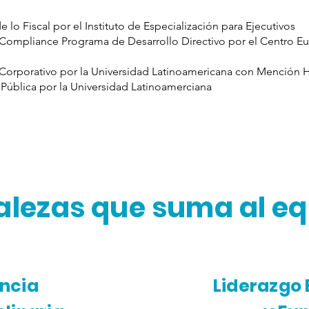
e lo Fiscal por el Instituto de Especialización para Ejecutivos
e Compliance Programa de Desarrollo Directivo por el Centro E
Corporativo por la Universidad Latinoamericana con Mención H
 Pública por la Universidad Latinoamerciana
alezas que suma al e
ncia
Liderazgo