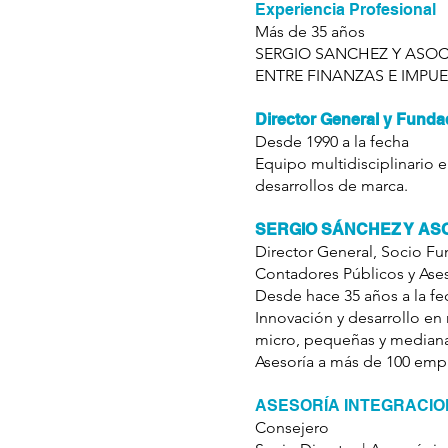
Experiencia Profesional
Más de 35 años
SERGIO SANCHEZ Y ASOCIA
ENTRE FINANZAS E IMPUEST
Director General y Funda
Desde 1990 a la fecha
Equipo multidisciplinario en
desarrollos de marca.
SERGIO SÁNCHEZ Y ASO
Director General, Socio F
Contadores Públicos y Ase
Desde hace 35 años a la fe
Innovación y desarrollo en
micro, pequeñas y median
Asesoría a más de 100 emp
ASESORÍA INTEGRACIONA
Consejero