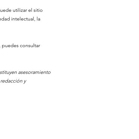
de utilizar el sitio
dad intelectual, la
, puedes consultar
nstituyen asesoramiento
 redacción y