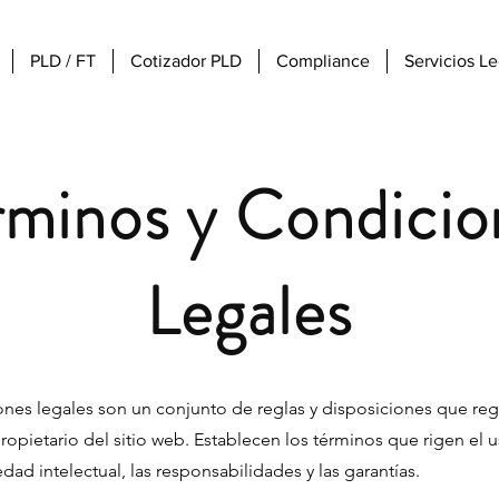
PLD / FT
Cotizador PLD
Compliance
Servicios L
rminos y Condicio
Legales
nes legales son un conjunto de reglas y disposiciones que regu
propietario del sitio web. Establecen los términos que rigen el u
dad intelectual, las responsabilidades y las garantías.