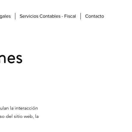
Entrar
egales
Servicios Contables - Fiscal
Contacto
nes
lan la interacción
so del sitio web, la