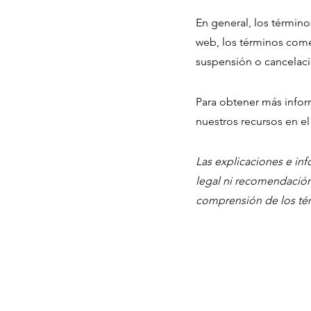
En general, los términ
web, los términos comer
suspensión o cancelació
Para obtener más infor
nuestros recursos en e
Las explicaciones e in
legal ni recomendación
comprensión de los tér