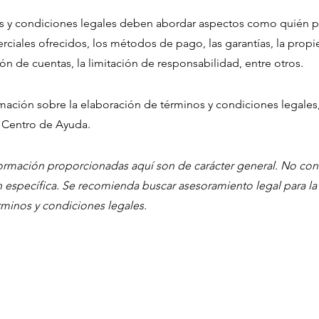
os y condiciones legales deben abordar aspectos como quién pue
ciales ofrecidos, los métodos de pago, las garantías, la propie
n de cuentas, la limitación de responsabilidad, entre otros.
mación sobre la elaboración de términos y condiciones legales
l Centro de Ayuda.
formación proporcionadas aquí son de carácter general. No co
 específica. Se recomienda buscar asesoramiento legal para la
minos y condiciones legales.